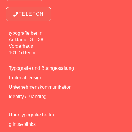
TELEFON
typografie.berlin
Anklamer Str. 38
Vorderhaus
10115 Berlin
Typografie und Buchgestaltung
Editorial Design
Unternehmenskommunikation
Identity / Branding
Über typografie.berlin
glints&blinks