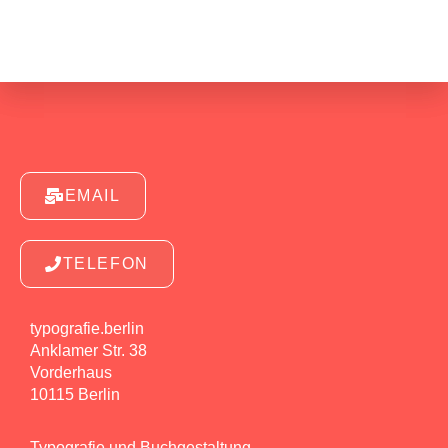
EMAIL
TELEFON
typografie.berlin
Anklamer Str. 38
Vorderhaus
10115 Berlin
Typografie und Buchgestaltung