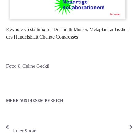
Keynote-Gestaltung für Dr. Judith Muster, Metaplan, anlässlich
des Handelsblatt Change Congresses
handelsblatt
Foto: © Celine Geckil
MEHR AUS DIESEM BEREICH
Unter Strom
Die Or