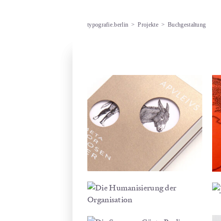
typografie.berlin
>
Projekte
>
Buchgestaltung