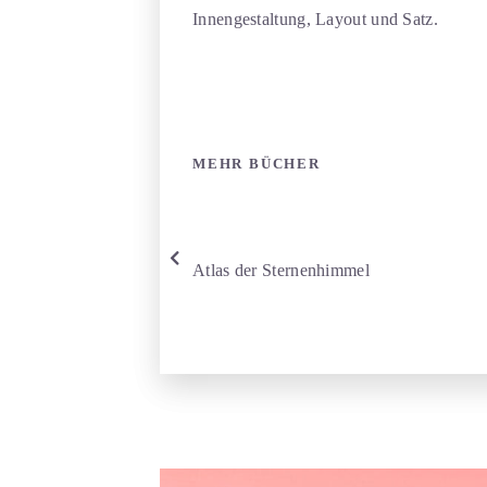
Innengestaltung, Layout und Satz.
MEHR BÜCHER
Atlas der Sternenhimmel