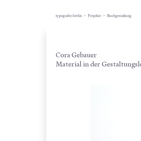
typografie.berlin
>
Projekte
>
Buchgestaltung
Cora Gebauer
Material in der Gestaltungsl