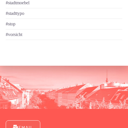
#stadtmoebel
#stadttypo
#stop
#vorsicht
EMAIL