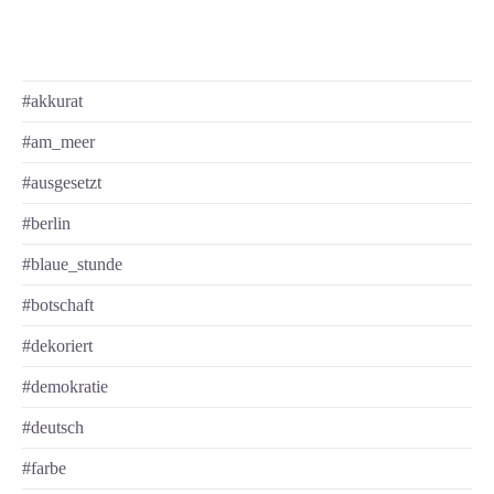
#akkurat
#am_meer
#ausgesetzt
#berlin
#blaue_stunde
#botschaft
#dekoriert
#demokratie
#deutsch
#farbe