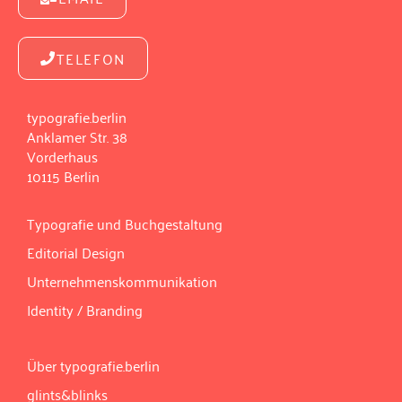
TELEFON
typografie.berlin
Anklamer Str. 38
Vorderhaus
10115 Berlin
Typografie und Buchgestaltung
Editorial Design
Unternehmenskommunikation
Identity / Branding
Über typografie.berlin
glints&blinks